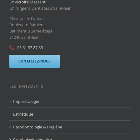
Dr Victoire Messant
Chirurgiens Dentistes à Saint-Jean
Clinique de l'union
Boulevard Ratalens
Bâtiment B 2ème étage
31240 Saint-Jean
05 61 37 87 85
CONTACTEZ-NOUS
LES TRAITEMENTS
Implantologie
Esthétique
Parodontologie & Hygiène
Prophylaxie dentaire