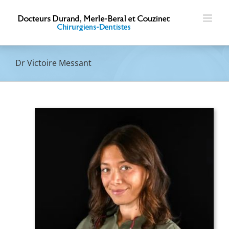
Passer
au
contenu
Dr Victoire Messant